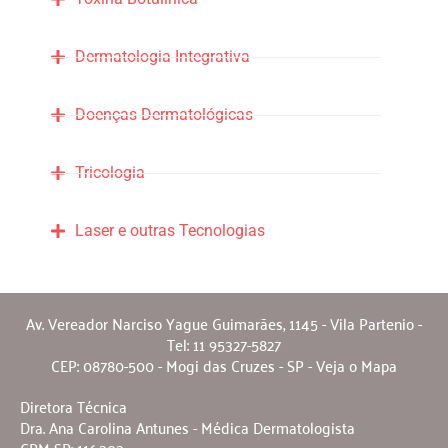
Dermatologia Integrativa
Doenças Dermatológicas
Tricologia
Laser e outras Tecnologias
Av. Vereador Narciso Yague Guimarães, 1145 - Vila Partenio -
Tel: 11 95327-5827
CEP: 08780-500 - Mogi das Cruzes - SP - Veja o Mapa
Diretora Técnica
Dra. Ana Carolina Antunes - Médica Dermatologista