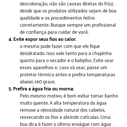
descoloração, não são causas diretas do frizz,
desde que os produtos utilizados sejam de boa
qualidade e os procedimentos feitos
corretamente. Busque sempre um profissional
de confiança para cuidar de você.
4. Evite expor seus fios ao calor:
o mesmo pode fazer com que ele fique
desidratado. Isso vale tanto para a chapinha
quanto para o secador e o babyliss. Evite usar
esses aparelhos e, caso vá usar, passe um
protetor térmico antes e prefira temperaturas
abaixo 160 graus.
5. Prefira a água fria ou morna:
Pelo mesmo motivo, é bom evitar tomar banho
muito quente. A alta temperatura da água
remove a oleosidade natural dos cabelos,
ressecando os fios e abrindo cutículas. Uma
boa dica é fazer o último enxágue com água