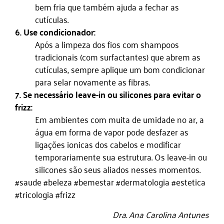
bem fria que também ajuda a fechar as
cutículas.
6. Use condicionador:
Após a limpeza dos fios com shampoos
tradicionais (com surfactantes) que abrem as
cutículas, sempre aplique um bom condicionar
para selar novamente as fibras.
7. Se necessário leave-in ou silicones para evitar o
frizz:
Em ambientes com muita de umidade no ar, a
água em forma de vapor pode desfazer as
ligações ionicas dos cabelos e modificar
temporariamente sua estrutura. Os leave-in ou
silicones são seus aliados nesses momentos.
#saude #beleza #bemestar #dermatologia #estetica
#tricologia #frizz
Dra. Ana Carolina Antunes