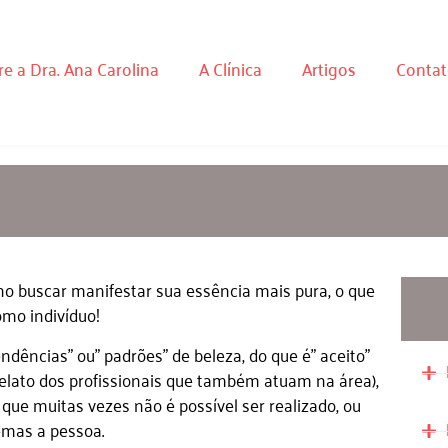
e a Dra. Ana Carolina
A Clínica
Artigos
Contat
o buscar manifestar sua essência mais pura, o que
omo indivíduo!
ências” ou” padrões” de beleza, do que é” aceito”
relato dos profissionais que também atuam na área),
que muitas vezes não é possível ser realizado, ou
emas a pessoa.