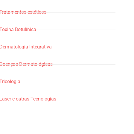
Tratamentos estéticos
Toxina Botulínica
Dermatologia Integrativa
Doenças Dermatológicas
Tricologia
Laser e outras Tecnologias