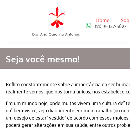
Home
Sobr
(11) 95327-5827
Seja você mesmo!
Reflito constantemente sobre a importância do ser human
realmente somos, que nos torna únicos, nos estabelece c
Em um mundo hoje, onde muitos vivem uma cultura de” tend
ou” bem-visto”, vejo diariamente em meu trabalho (ou no 
um desejo de estar” vestido” de acordo com esses moldes, 
poderá gerar alterações em sua saúde, entre outros probl