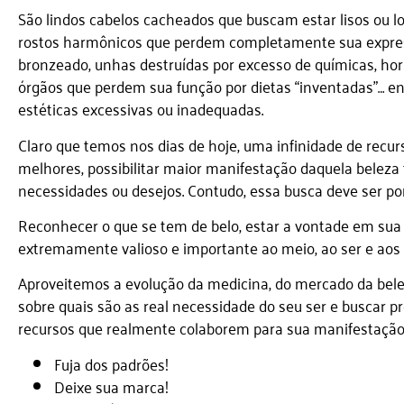
São lindos cabelos cacheados que buscam estar lisos ou lo
rostos harmônicos que perdem completamente sua expressã
bronzeado, unhas destruídas por excesso de químicas, hor
órgãos que perdem sua função por dietas “inventadas”… e
estéticas excessivas ou inadequadas.
Claro que temos nos dias de hoje, uma infinidade de recu
melhores, possibilitar maior manifestação daquela beleza
necessidades ou desejos. Contudo, essa busca deve ser po
Reconhecer o que se tem de belo, estar a vontade em sua 
extremamente valioso e importante ao meio, ao ser e aos
Aproveitemos a evolução da medicina, do mercado da beleza
sobre quais são as real necessidade do seu ser e buscar pro
recursos que realmente colaborem para sua manifestação
Fuja dos padrões!
Deixe sua marca!