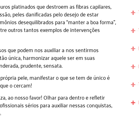
uros platinados que destroem as fibras capilares,
o, peles danificadas pelo desejo de estar
mônios desequilibrados para “manter a boa forma”,
ntre outros tantos exemplos de intervenções
rsos que podem nos auxiliar a nos sentirmos
 tão única, harmonizar aquele ser em suas
nderada, prudente, sensata.
própria pele, manifestar o que se tem de único é
 que o cercam!
, ao nosso favor! Olhar para dentro e refletir
fissionais sérios para auxiliar nessas conquistas,
.