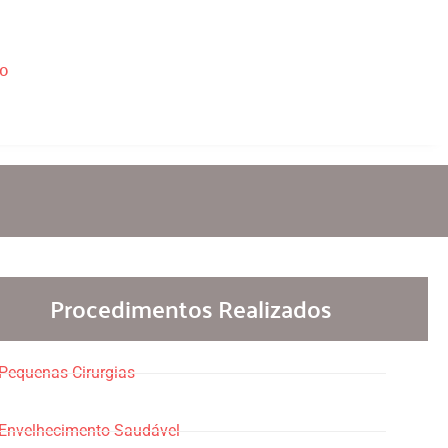
o
Procedimentos Realizados
Pequenas Cirurgias
Envelhecimento Saudável