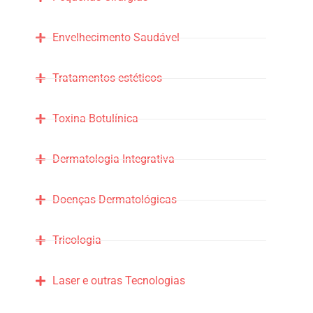
Envelhecimento Saudável
Tratamentos estéticos
Toxina Botulínica
Dermatologia Integrativa
Doenças Dermatológicas
Tricologia
Laser e outras Tecnologias